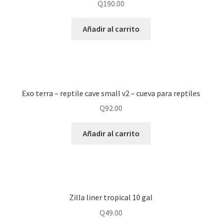
Q
190.00
Añadir al carrito
Exo terra – reptile cave small v2 – cueva para reptiles
Q
92.00
Añadir al carrito
Zilla liner tropical 10 gal
Q
49.00