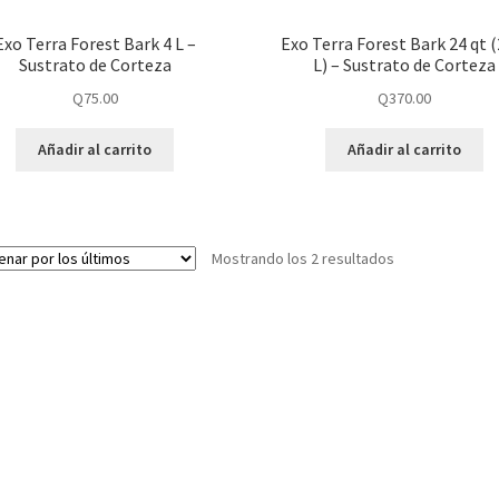
Exo Terra Forest Bark 4 L –
Exo Terra Forest Bark 24 qt (
Sustrato de Corteza
L) – Sustrato de Corteza
Q
75.00
Q
370.00
Añadir al carrito
Añadir al carrito
Mostrando los 2 resultados