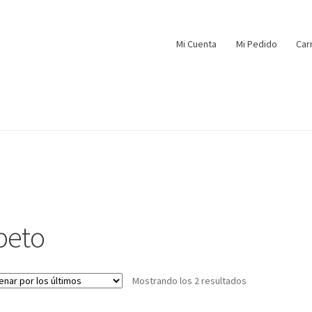
Mi Cuenta
Mi Pedido
Car
beto
Mostrando los 2 resultados