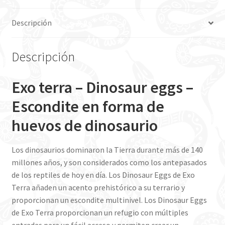
Descripción
Descripción
Exo terra – Dinosaur eggs –
Escondite en forma de
huevos de dinosaurio
Los dinosaurios dominaron la Tierra durante más de 140
millones años, y son considerados como los antepasados
de los reptiles de hoy en día. Los Dinosaur Eggs de Exo
Terra añaden un acento prehistórico a su terrario y
proporcionan un escondite multinivel. Los Dinosaur Eggs
de Exo Terra proporcionan un refugio con múltiples
entradas para un fácil acceso y permiten crear un