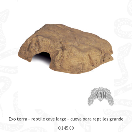
Exo terra – reptile cave large – cueva para reptiles grande
Q
145.00