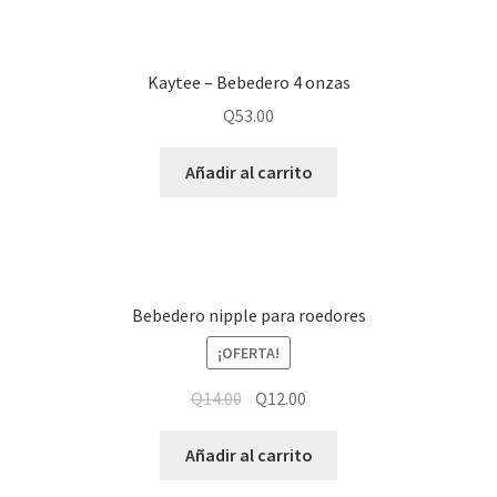
Kaytee – Bebedero 4 onzas
Q
53.00
Añadir al carrito
Bebedero nipple para roedores
¡OFERTA!
Q
14.00
Q
12.00
Añadir al carrito