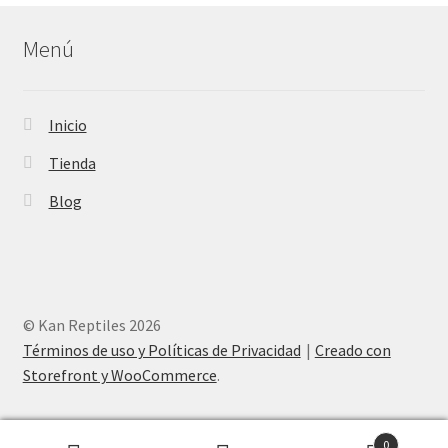
Menú
Inicio
Tienda
Blog
© Kan Reptiles 2026
Términos de uso y Políticas de Privacidad
Creado con
Storefront y WooCommerce
.
0