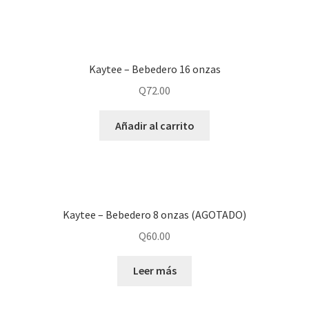
Kaytee – Bebedero 16 onzas
Q
72.00
Añadir al carrito
Kaytee – Bebedero 8 onzas (AGOTADO)
Q
60.00
Leer más