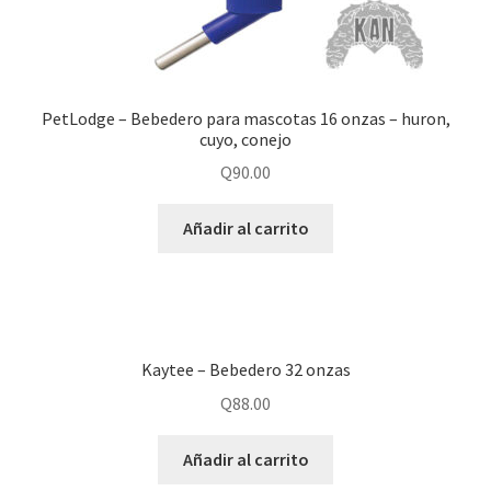
PetLodge – Bebedero para mascotas 16 onzas – huron,
cuyo, conejo
Q
90.00
Añadir al carrito
Kaytee – Bebedero 32 onzas
Q
88.00
Añadir al carrito