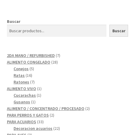
Buscar
Buscar
7
2DA MANO / REFURBISHED
7
28
productos
ALIMENTO CONGELADO
28
5
productos
Conejos
5
16
productos
Ratas
16
productos
7
Ratones
7
productos
1
ALIMENTO VIVO
1
1
producto
Cucarachas
1
1
producto
Gusanos
1
producto
2
ALIMENTO / CONCENTRADO / PROCESADO
2
2
productos
PARA PERROS Y GATOS
2
33
productos
PARA ACUARIOS
33
productos
22
Decoracion acuarios
22
3
productos