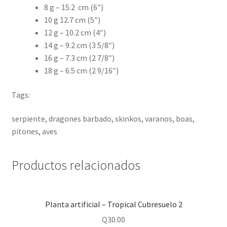
8 g – 15.2 cm (6″)
10 g 12.7 cm (5″)
12 g – 10.2 cm (4″)
14 g – 9.2 cm (3 5/8″)
16 g – 7.3 cm (2 7/8″)
18 g – 6.5 cm (2 9/16″)
Tags:
serpiente, dragones barbado, skinkos, varanos, boas,
pitones, aves
Productos relacionados
Planta artificial – Tropical Cubresuelo 2
Q
30.00