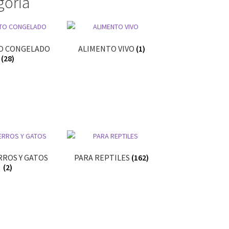
goría
O CONGELADO
ALIMENTO VIVO
(1)
(28)
RROS Y GATOS
PARA REPTILES
(162)
(2)