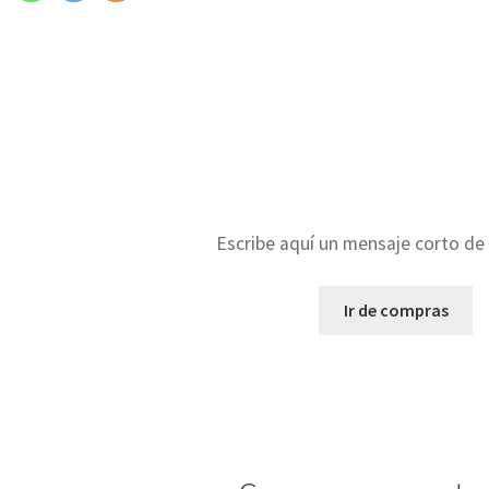
Bienvenido a la ti
Escribe aquí un mensaje corto de
Ir de compras