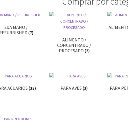
Comprar por cate
2DA MANO /
ALIMENT
REFURBISHED
(7)
ALIMENTO /
CONCENTRADO /
PROCESADO
(2)
ARA ACUARIOS
(33)
PARA AVES
(3)
PARA PE