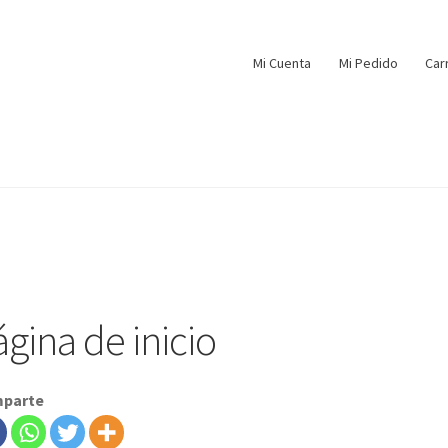
Mi Cuenta
Mi Pedido
Car
ágina de inicio
parte