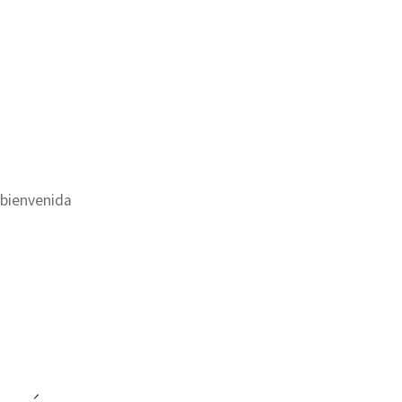
enda
 bienvenida