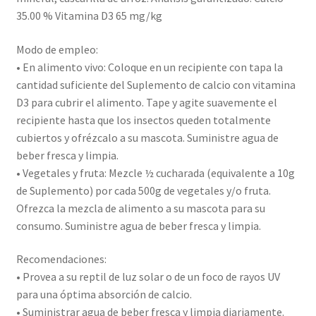
35.00 % Vitamina D3 65 mg/kg
Modo de empleo:
• En alimento vivo: Coloque en un recipiente con tapa la
cantidad suficiente del Suplemento de calcio con vitamina
D3 para cubrir el alimento. Tape y agite suavemente el
recipiente hasta que los insectos queden totalmente
cubiertos y ofrézcalo a su mascota. Suministre agua de
beber fresca y limpia.
• Vegetales y fruta: Mezcle ½ cucharada (equivalente a 10g
de Suplemento) por cada 500g de vegetales y/o fruta.
Ofrezca la mezcla de alimento a su mascota para su
consumo. Suministre agua de beber fresca y limpia.
Recomendaciones:
• Provea a su reptil de luz solar o de un foco de rayos UV
para una óptima absorción de calcio.
• Suministrar agua de beber fresca y limpia diariamente.