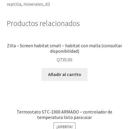
reptilia, minerales, d3
Productos relacionados
Zilla – Screen habitat small – habitat con malla (consultar
disponibilidad)
Q
735.00
Añadir al carrito
Termostato STC-1000 ARMADO – controlador de
temperatura listo para usar
¡OFERTA!