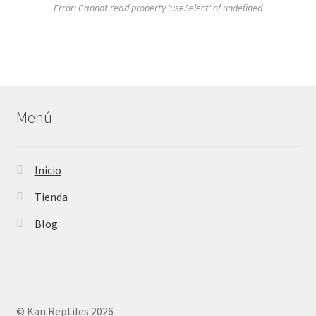
Error:
Cannot read property 'useSelect' of undefined
Menú
Inicio
Tienda
Blog
© Kan Reptiles 2026