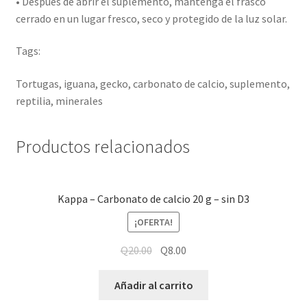
• Después de abrir el suplemento, mantenga el frasco
cerrado en un lugar fresco, seco y protegido de la luz solar.
Tags:
Tortugas, iguana, gecko, carbonato de calcio, suplemento,
reptilia, minerales
Productos relacionados
Kappa – Carbonato de calcio 20 g – sin D3
¡OFERTA!
Q
20.00
Q
8.00
Añadir al carrito