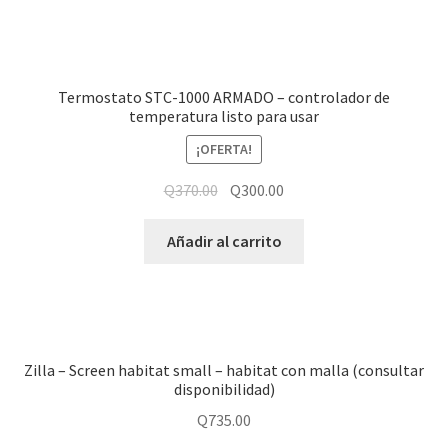
Termostato STC-1000 ARMADO – controlador de
temperatura listo para usar
¡OFERTA!
Q
370.00
Q
300.00
Añadir al carrito
Zilla – Screen habitat small – habitat con malla (consultar
disponibilidad)
Q
735.00