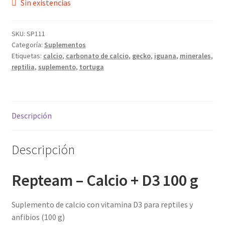
Sin existencias
SKU:
SP111
Categoría:
Suplementos
Etiquetas:
calcio
,
carbonato de calcio
,
gecko
,
iguana
,
minerales
,
reptilia
,
suplemento
,
tortuga
Descripción
Descripción
Repteam – Calcio + D3 100 g
Suplemento de calcio con vitamina D3 para reptiles y
anfibios (100 g)