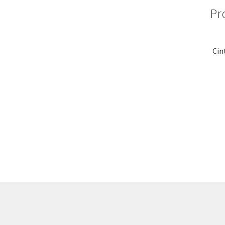
Pr
Cin