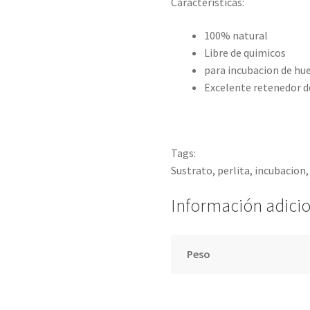
Características:
100% natural
Libre de quimicos
para incubacion de hue
Excelente retenedor 
Tags:
Sustrato, perlita, incubacion,
Información adici
Peso