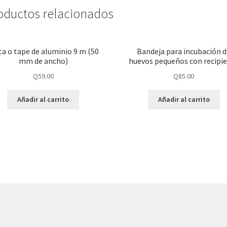
oductos relacionados
ta o tape de aluminio 9 m (50
Bandeja para incubación 
mm de ancho)
huevos pequeños con recipi
Q
59.00
Q
85.00
Añadir al carrito
Añadir al carrito