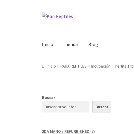
Ir
Ir
a
al
la
contenido
navegación
Inicio
Tienda
Blog
Inicio
PARA REPTILES
Incubación
Perlita 1 
Buscar
Buscar
7
2DA MANO / REFURBISHED
7