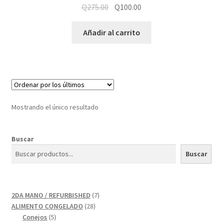
Q
275.00
Q
100.00
Añadir al carrito
Mostrando el único resultado
Buscar
Buscar
7
2DA MANO / REFURBISHED
7
28
productos
ALIMENTO CONGELADO
28
5
productos
Conejos
5