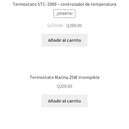
Termostato STC-1000 – controlador de temperatura
¡OFERTA!
Q
270.00
Q
200.00
Añadir al carrito
Termostato Marina 25W irrompible
Q
200.00
Añadir al carrito