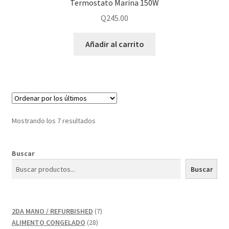
Termostato Marina 150W
Q
245.00
Añadir al carrito
Mostrando los 7 resultados
Buscar
Buscar
7
2DA MANO / REFURBISHED
7
28
productos
ALIMENTO CONGELADO
28