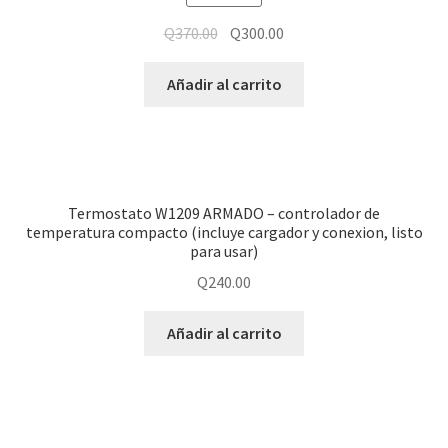
Q
370.00
Q
300.00
Añadir al carrito
Termostato W1209 ARMADO – controlador de
temperatura compacto (incluye cargador y conexion, listo
para usar)
Q
240.00
Añadir al carrito