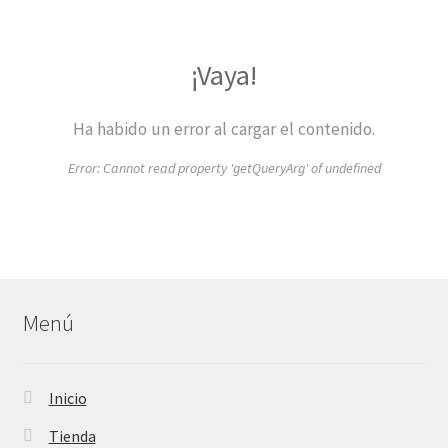
¡Vaya!
Ha habido un error al cargar el contenido.
Error:
Cannot read property 'getQueryArg' of undefined
Menú
Inicio
Tienda