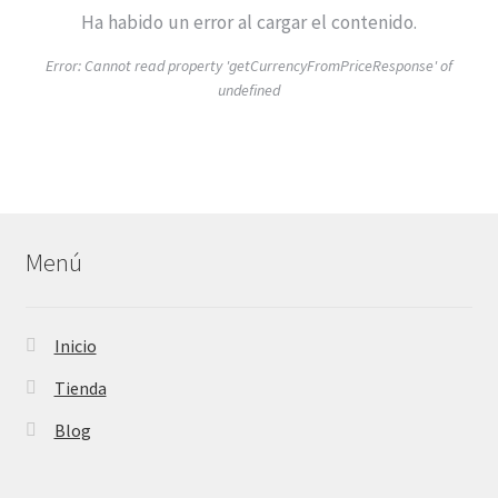
Ha habido un error al cargar el contenido.
Error:
Cannot read property 'getCurrencyFromPriceResponse' of
undefined
Menú
Inicio
Tienda
Blog