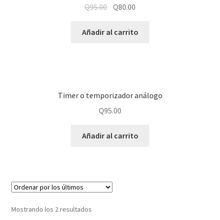
Q
95.00
Q
80.00
Añadir al carrito
Timer o temporizador análogo
Q
95.00
Añadir al carrito
Mostrando los 2 resultados