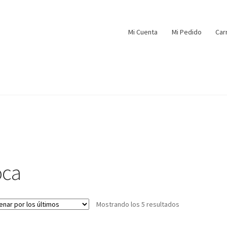
Mi Cuenta
Mi Pedido
Car
oca
Mostrando los 5 resultados