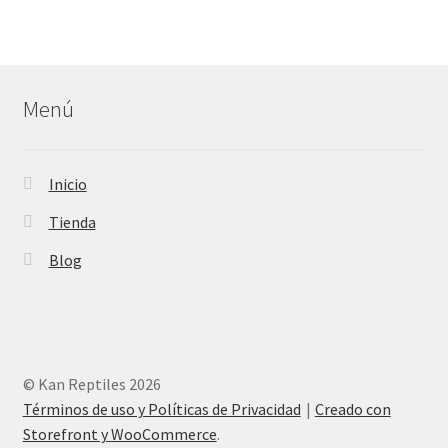
Menú
Inicio
Tienda
Blog
© Kan Reptiles 2026
Términos de uso y Políticas de Privacidad
Creado con
Storefront y WooCommerce
.