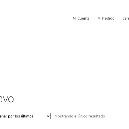
Mi Cuenta
Mi Pedido
Car
avo
Mostrando el único resultado