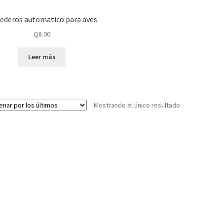
ederos automatico para aves
Q
8.00
Leer más
Mostrando el único resultado