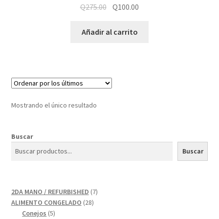
Q
275.00
Q
100.00
Añadir al carrito
Mostrando el único resultado
Buscar
Buscar
7
2DA MANO / REFURBISHED
7
28
productos
ALIMENTO CONGELADO
28
5
productos
Conejos
5