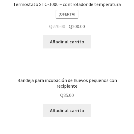
Termostato STC-1000 – controlador de temperatura
¡OFERTA!
Q
270.00
Q
200.00
Añadir al carrito
Bandeja para incubación de huevos pequeños con
recipiente
Q
85.00
Añadir al carrito