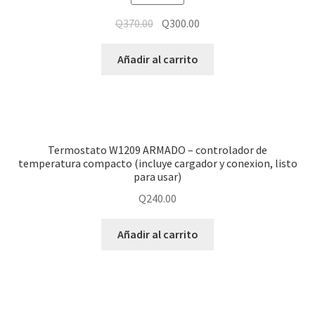
Q
370.00
Q
300.00
Añadir al carrito
Termostato W1209 ARMADO – controlador de
temperatura compacto (incluye cargador y conexion, listo
para usar)
Q
240.00
Añadir al carrito