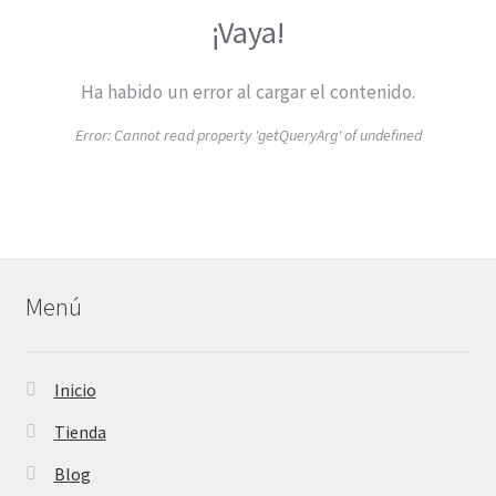
¡Vaya!
Ha habido un error al cargar el contenido.
Error:
Cannot read property 'getQueryArg' of undefined
Menú
Inicio
Tienda
Blog