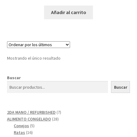
Añadir al carrito
Mostrando el único resultado
Buscar
Buscar
7
2DA MANO / REFURBISHED
7
28
productos
ALIMENTO CONGELADO
28
5
productos
Conejos
5
16
productos
Ratas
16