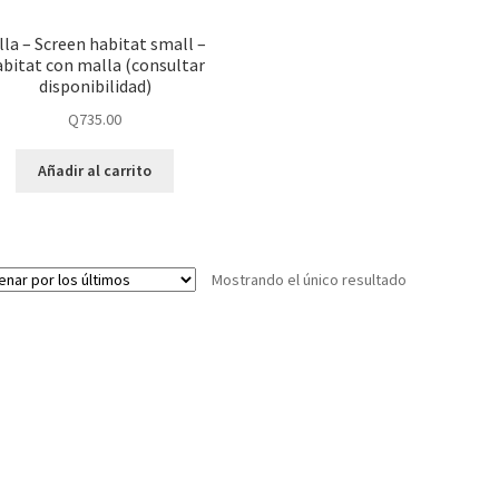
lla – Screen habitat small –
abitat con malla (consultar
disponibilidad)
Q
735.00
Añadir al carrito
Mostrando el único resultado