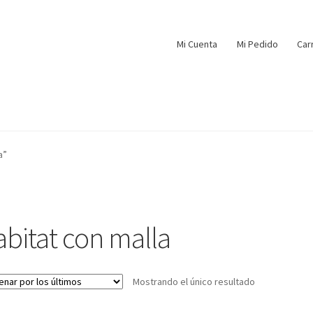
Mi Cuenta
Mi Pedido
Car
a”
abitat con malla
Mostrando el único resultado