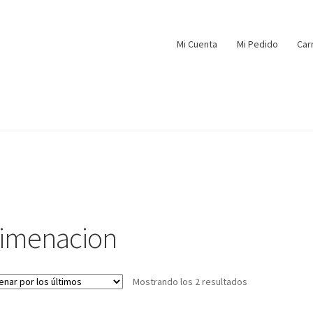
Mi Cuenta
Mi Pedido
Car
limenacion
Mostrando los 2 resultados